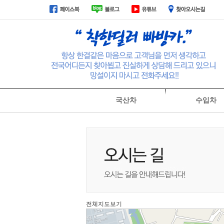
국산차
수입차
회사소개
전체지도보기