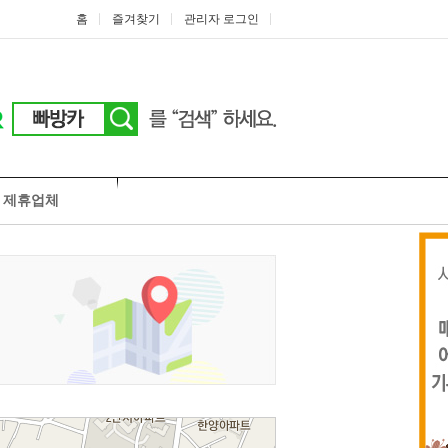
홈
즐겨찾기
관리자 로그인
제휴업체